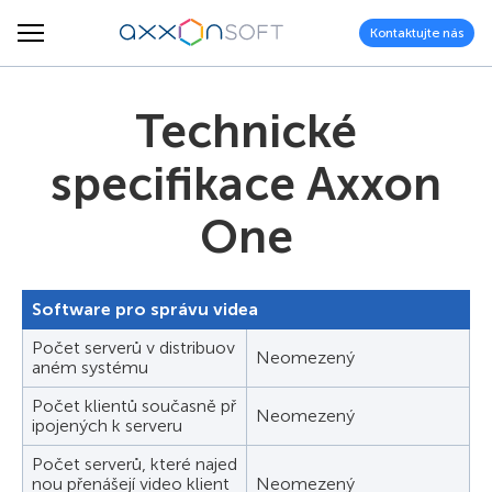
Kontaktujte nás
Technické
specifikace Axxon
One
Software pro správu videa
Počet serverů v distribuov
Neomezený
aném systému
Počet klientů současně př
Neomezený
ipojených k serveru
Počet serverů, které najed
nou přenášejí video klient
Neomezený