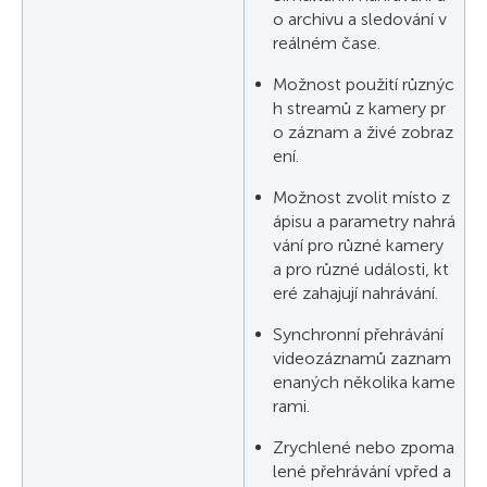
o archivu a sledování v
reálném čase.
Možnost použití různýc
h streamů z kamery pr
o záznam a živé zobraz
ení.
Možnost zvolit místo z
ápisu a parametry nahrá
vání pro různé kamery
a pro různé události, kt
eré zahajují nahrávání.
Synchronní přehrávání
videozáznamů zaznam
enaných několika kame
rami.
Zrychlené nebo zpoma
lené přehrávání vpřed a