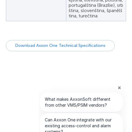
portugalština (Brazílie), srb
ština, slovenština, španělš
tina, turečtina
Download Axxon One Technical Specifications