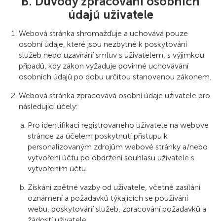
B. Důvody zpracování osobních
údajů uživatele
Webová stránka shromažďuje a uchovává pouze
osobní údaje, které jsou nezbytné k poskytování
služeb nebo uzavírání smluv s uživatelem, s výjimkou
případů, kdy zákon vyžaduje povinné uchovávání
osobních údajů po dobu určitou stanovenou zákonem.
Webová stránka zpracovává osobní údaje uživatele pro
následující účely:
Pro identifikaci registrovaného uživatele na webové
stránce za účelem poskytnutí přístupu k
personalizovaným zdrojům webové stránky a/nebo
vytvoření účtu po obdržení souhlasu uživatele s
vytvořením účtu.
Získání zpětné vazby od uživatele, včetně zasílání
oznámení a požadavků týkajících se používání
webu, poskytování služeb, zpracování požadavků a
žádostí uživatele.