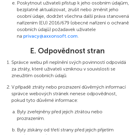
Poskytnout uživateli přístup k jeho osobním údajům,
bezplatně aktualizovat, zrušit nebo změnit jeho
osobní údaje, dodržet všechna další práva stanovená
nařízením (EU) 2016/679 (obecné nařízení o ochraně
osobních údajů) požadavek uživatele
na
privacy@axxonsoft.com
.
E. Odpovědnost stran
Správce webu při neplnění svých povinností odpovídá
za ztráty, které uživateli vzniknou v souvislosti se
zneužitím osobních údajů.
V případě ztráty nebo prozrazení důvěrných informací
správce webových stránek nenese odpovědnost,
pokud tyto důvěrné informace:
Byly zveřejněny před jejich ztrátou nebo
prozrazením.
Byly získány od třetí strany před jejich přijetím