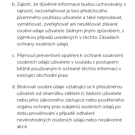
Zajistit, že důvěrné informace budou uchovávány v
tajnosti, nezveřejňovat je bez předchozího
písemného souhlasu uživatele a také neprodávat,
vyměňovat, zveřejňovat ani nesdělovat získané
osobní údaje uživatele žádným jiným způsobem, s
výjimkou případů uvedených v těchto Zásadách
ochrany osobních údajů.
Přijmout preventivní opatření k ochraně soukromí
osobních údajů uživatele v souladu s postupem
běžně používaným k ochraně těchto informací v
existující obchodní praxi.
Blokovat osobní údaje vztahující se k příslušnému
uživateli od okamžiku sdělení či žádosti uživatele
nebo jeho zákonného zástupce nebo pověřeného
orgánu ochrany práv subjektů osobních údajů po
dobu prověřování v případě odhalení
nevěrohodných osobních údajů nebo nezákonné
akce.