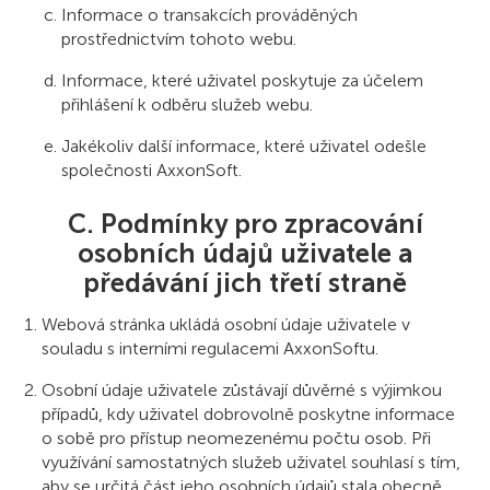
Informace o transakcích prováděných
prostřednictvím tohoto webu.
Informace, které uživatel poskytuje za účelem
přihlášení k odběru služeb webu.
Jakékoliv další informace, které uživatel odešle
společnosti AxxonSoft.
C. Podmínky pro zpracování
osobních údajů uživatele a
předávání jich třetí straně
Webová stránka ukládá osobní údaje uživatele v
souladu s interními regulacemi AxxonSoftu.
Osobní údaje uživatele zůstávají důvěrné s výjimkou
případů, kdy uživatel dobrovolně poskytne informace
o sobě pro přístup neomezenému počtu osob. Při
využívání samostatných služeb uživatel souhlasí s tím,
aby se určitá část jeho osobních údajů stala obecně