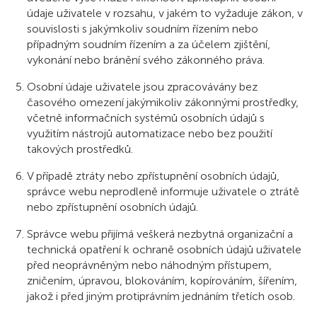
údaje uživatele v rozsahu, v jakém to vyžaduje zákon, v
souvislosti s jakýmkoliv soudním řízením nebo
případným soudním řízením a za účelem zjištění,
vykonání nebo bránění svého zákonného práva.
Osobní údaje uživatele jsou zpracovávány bez
časového omezení jakýmikoliv zákonnými prostředky,
včetně informačních systémů osobních údajů s
využitím nástrojů automatizace nebo bez použití
takových prostředků.
V případě ztráty nebo zpřístupnění osobních údajů,
správce webu neprodleně informuje uživatele o ztrátě
nebo zpřístupnění osobních údajů.
Správce webu přijímá veškerá nezbytná organizační a
technická opatření k ochraně osobních údajů uživatele
před neoprávněným nebo náhodným přístupem,
zničením, úpravou, blokováním, kopírováním, šířením,
jakož i před jiným protiprávním jednáním třetích osob.