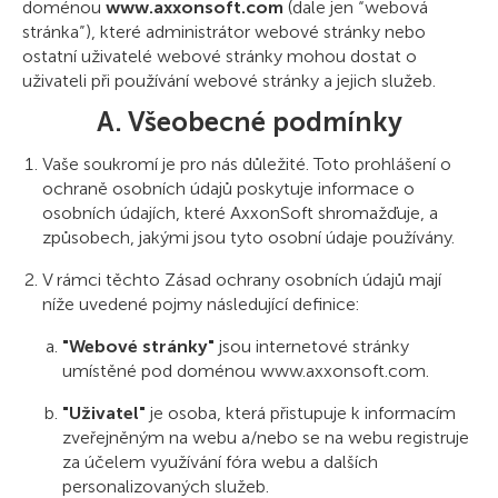
doménou
www.axxonsoft.com
(dale jen “webová
stránka”), které administrátor webové stránky nebo
ostatní uživatelé webové stránky mohou dostat o
uživateli při používání webové stránky a jejich služeb.
A. Všeobecné podmínky
Vaše soukromí je pro nás důležité. Toto prohlášení o
ochraně osobních údajů poskytuje informace o
osobních údajích, které AxxonSoft shromažďuje, a
způsobech, jakými jsou tyto osobní údaje používány.
V rámci těchto Zásad ochrany osobních údajů mají
níže uvedené pojmy následující definice:
"Webové stránky"
jsou internetové stránky
umístěné pod doménou www.axxonsoft.com.
"Uživatel"
je osoba, která přistupuje k informacím
zveřejněným na webu a/nebo se na webu registruje
za účelem využívání fóra webu a dalších
personalizovaných služeb.