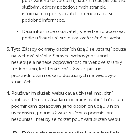
používaného uživatelem, datum a čas přístupu ke
službám, adresy požadovaných stránek,
informace o poskytovateli internetu a další
podobné informace.
Další informace o uživateli, které lze zpracovávat
podle uživatelské smlouvy zveřejněné na webu.
Tyto Zásady ochrany osobních údajů se vztahují pouze
na webové stránky. Správce webových stránek
nesleduje a nenese odpovědnost za webové stránky
třetích stran, ke kterým má uživatel přístup
prostřednictvím odkazů dostupných na webových
stránkách.
Používáním služeb webu dává uživatel implicitní
souhlas s těmito Zásadami ochrany osobních údajů a
podmínkami zpracování jeho osobních údajů v nich
uvedenými; pokud uživatel s těmito podmínkami
nesouhlasí, měl by se zdržet používání služeb webu.