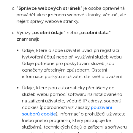
"Správce webových stránek"
je osoba oprávněná
provádět akce jménem webové stránky, včetně, ale
nejen: správy webové stránky.
Výrazy
„osobní údaje“
nebo
„osobní data“
znamenají:
Údaje, které o sobě uživatel uvádí při registraci
(vytvoření účtu) nebo při využívání služeb webu.
Údaje potřebné pro poskytování služeb jsou
označeny zřetelným způsobem. Ostatní
informace poskytuje uživatel dle svého uvážení.
Údaje, které jsou automaticky přenášeny do
služeb webu pomocí softwaru nainstalovaného
na zařízení uživatele, včetně IP adresy, souborů
cookies (podrobnosti viz Zásady
používání
souborů cookie
), informací o prohlížeči uživatele
(nebo jiného programu, který přistupuje ke
službám), technických údajů o zařízení a softwaru