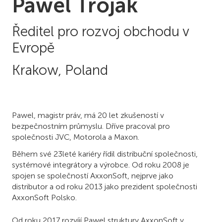
Pawel Trojak
Ředitel pro rozvoj obchodu v
Evropě
Krakow, Poland
Pawel, magistr práv, má 20 let zkušeností v
bezpečnostním průmyslu. Dříve pracoval pro
společnosti JVC, Motorola a Maxon.
Během své 23leté kariéry řídil distribuční společnosti,
systémové integrátory a výrobce. Od roku 2008 je
spojen se společností AxxonSoft, nejprve jako
distributor a od roku 2013 jako prezident společnosti
AxxonSoft Polsko.
Od roku 2017 rozvíjí Pawel struktury AxxonSoft v