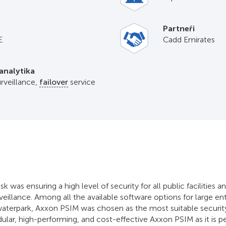
Partneři
E
Cadd Emirates
analytika
rveillance,
failover
service
 was ensuring a high level of security for all public facilities a
veillance. Among all the available software options for large e
aterpark, Axxon PSIM was chosen as the most suitable securit
lar, high-performing, and cost-effective Axxon PSIM as it is per