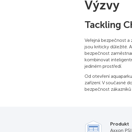
Výzvy
Tackling C
Veřejná bezpečnost a z
jsou kriticky důležité.
bezpečnost zaměstnan
kombinovat inteligentn
jediném prostředí.
Od otevření aquaparku
zařízení. V současné
bezpečnost zákazníků 
Produkt
Axxon PS