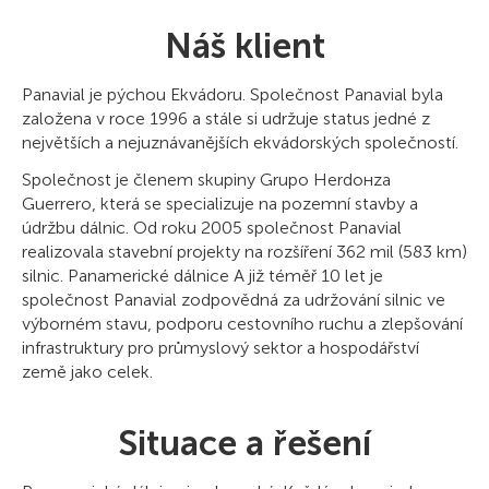
Náš klient
Panavial je pýchou Ekvádoru. Společnost Panavial byla
založena v roce 1996 a stále si udržuje status jedné z
největších a nejuznávanějších ekvádorských společností.
Společnost je členem skupiny Grupo Herdoнza
Guerrero, která se specializuje na pozemní stavby a
údržbu dálnic. Od roku 2005 společnost Panavial
realizovala stavební projekty na rozšíření 362 mil (583 km)
silnic. Panamerické dálnice A již téměř 10 let je
společnost Panavial zodpovědná za udržování silnic ve
výborném stavu, podporu cestovního ruchu a zlepšování
infrastruktury pro průmyslový sektor a hospodářství
země jako celek.
Situace a řešení