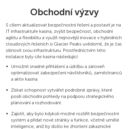
Obchodní výzvy
S cílem aktualizovat bezpečnostní řešení a postavit je na
IT infrastruktuře kasina, zvýšit bezpečnost, obchodní
agilitu a flexibilitu a využít nejnovější inovace v hybridních
cloudových řešeních si Glacier Peaks uvědomil, že je čas
obnovit svou infrastrukturu. Prostřednictvím této
instalace byly cíle kasina následující:
Umožnit snadné přihlášení a údržbu a zároveň
optimalizovat zabezpečení návštěvníků, zaměstnanců
a aktiv kasina.
Získat schopnost vytvářet podrobné zprávy, které
posílí obchodní pohledy na podporu strategického
plánování a rozhodování.
Zajistit, aby bylo kdykoli možné rozšířit bezpečnostní
systém a přidat nové stránky a funkce, včetně umělé
inteligence, aniž by došlo ke zhoršení zákaznické