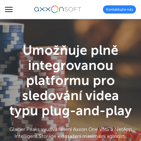
Kontaktujte nás
Umožňuje plně
integrovanou
platformu pro
sledování videa
typu plug-and-play
Glacier Peaks využívá řešení Axxon One VMS a NetApp
Intelligent Storage k dosažení maximální agilnosti,