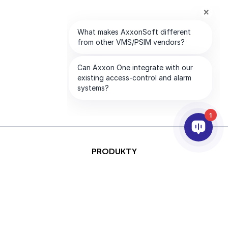
1
PRODUKTY
AI & ANALÝZY
INTEGRACE
PODPORA
PARTNEŘI