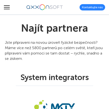
Kontaktujte nás
Najít partnera
Jste připraveni na novou úroveň fyzické bezpečnosti?
Máme více než 5800 partnerů po celém světě, kteří jsou
připraveni vám pomoci se tam dostat – rychle, snadno a
se ziskem.
System integrators