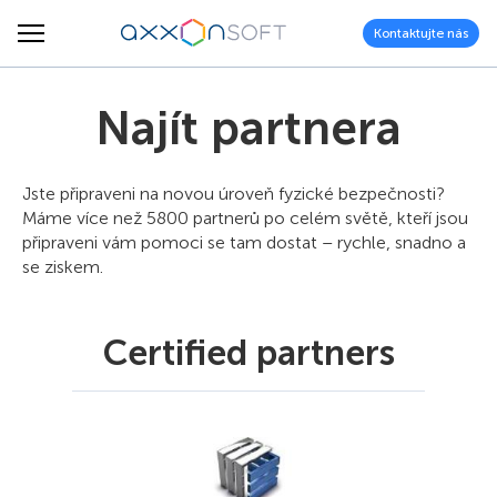
Kontaktujte nás
Najít partnera
Jste připraveni na novou úroveň fyzické bezpečnosti?
Máme více než 5800 partnerů po celém světě, kteří jsou
připraveni vám pomoci se tam dostat – rychle, snadno a
se ziskem.
Certified partners