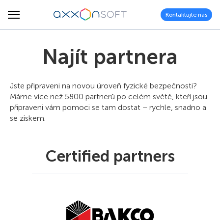
Kontaktujte nás
Najít partnera
Jste připraveni na novou úroveň fyzické bezpečnosti?
Máme více než 5800 partnerů po celém světě, kteří jsou
připraveni vám pomoci se tam dostat – rychle, snadno a
se ziskem.
Certified partners