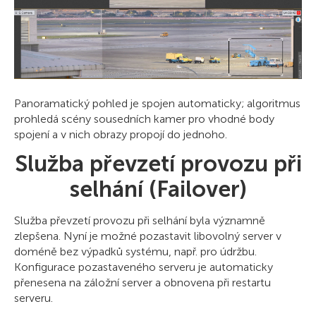
Panoramatický pohled je spojen automaticky; algoritmus
prohledá scény sousedních kamer pro vhodné body
spojení a v nich obrazy propojí do jednoho.
Služba převzetí provozu při
selhání (Failover)
Služba převzetí provozu při selhání byla významně
zlepšena. Nyní je možné pozastavit libovolný server v
doméně bez výpadků systému, např. pro údržbu.
Konfigurace pozastaveného serveru je automaticky
přenesena na záložní server a obnovena při restartu
serveru.