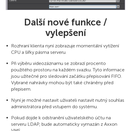
Další nové funkce /
vylepšení
Rozhraní klienta nyní zobrazuje momentální vytížení
CPU a šířky pásma serveru.
Při výběru videozáznamu se zobrazí procento
použitého prostoru na každém svazku. Tyto informace
jsou užitečné pro sledování začátku přepisování FIFO.
Vybrané nahrávky mohou být také chráněny před
přepisem.
Nyní je možné nastavit uživateli nastavit nutný souhlas
administrátora před vstupem do systému.
Pokud dojde k odstranění uživatelského účtu na
serveru LDAP, bude automaticky vymazán z Axxon
VMS.