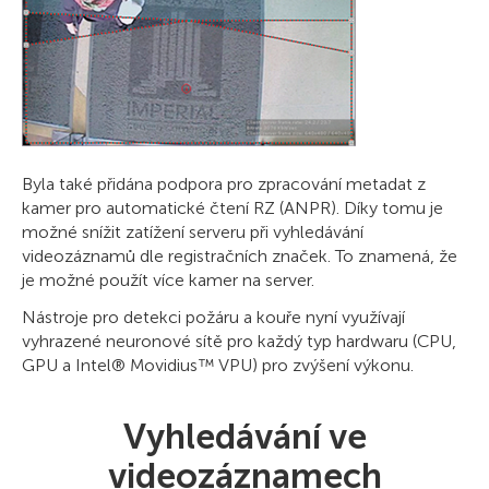
Byla také přidána podpora pro zpracování metadat z
kamer pro automatické čtení RZ (ANPR). Díky tomu je
možné snížit zatížení serveru při vyhledávání
videozáznamů dle registračních značek. To znamená, že
je možné použít více kamer na server.
Nástroje pro detekci požáru a kouře nyní využívají
vyhrazené neuronové sítě pro každý typ hardwaru (CPU,
GPU a Intel® Movidius™ VPU) pro zvýšení výkonu.
Vyhledávání ve
videozáznamech