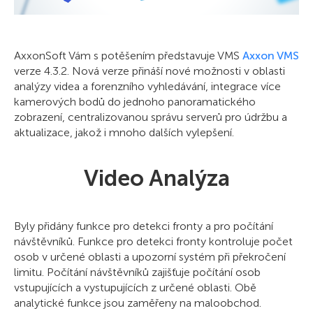
AxxonSoft Vám s potěšením představuje VMS
Axxon VMS
verze 4.3.2. Nová verze přináší nové možnosti v oblasti
analýzy videa a forenzního vyhledávání, integrace více
kamerových bodů do jednoho panoramatického
zobrazení, centralizovanou správu serverů pro údržbu a
aktualizace, jakož i mnoho dalších vylepšení.
Video Analýza
Byly přidány funkce pro detekci fronty a pro počítání
návštěvníků. Funkce pro detekci fronty kontroluje počet
osob v určené oblasti a upozorní systém při překročení
limitu. Počítání návštěvníků zajišťuje počítání osob
vstupujících a vystupujících z určené oblasti. Obě
analytické funkce jsou zaměřeny na maloobchod.