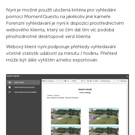
Nyní je možné použít uložená kritéria pro vyhledání
pomocí MomentQuestu na jakékoliv jiné kameře.
Forenzní vyhledávání je nyní k dispozici prostřednictvím
webového klienta, který se čím dál tím víc podobá
plnohodnotné desktopové verzi klienta.
Webový klient nyní podporuje přehledy vyhledávání
včetně statistik událostí za minutu / hodinu. Přehled
může být dále vytištěn a/nebo exportován.