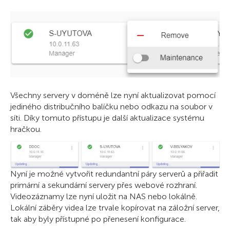
Všechny servery v doméně lze nyní aktualizovat pomocí
jediného distribučního balíčku nebo odkazu na soubor v
síti. Díky tomuto přístupu je další aktualizace systému
hračkou.
Nyní je možné vytvořit redundantní páry serverů a přiřadit
primární a sekundární servery přes webové rozhraní.
Videozáznamy lze nyní uložit na NAS nebo lokálně.
Lokální záběry videa lze trvale kopírovat na záložní server,
tak aby byly přístupné po přenesení konfigurace.