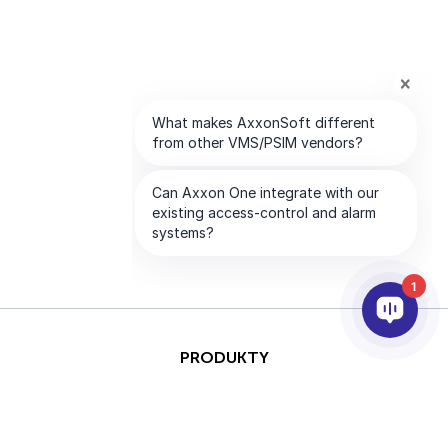
1
PRODUKTY
AI & ANALÝZY
INTEGRACE