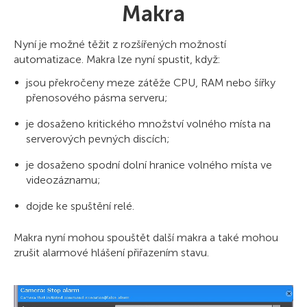
Makra
Nyní je možné těžit z rozšířených možností
automatizace. Makra lze nyní spustit, když:
jsou překročeny meze zátěže CPU, RAM nebo šířky
přenosového pásma serveru;
je dosaženo kritického množství volného místa na
serverových pevných discích;
je dosaženo spodní dolní hranice volného místa ve
videozáznamu;
dojde ke spuštění relé.
Makra nyní mohou spouštět další makra a také mohou
zrušit alarmové hlášení přiřazením stavu.