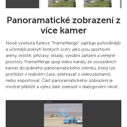
Panoramatické zobrazení z
více kamer
Nově vyvinutá funkce "FrameMerge" zajišťuje pohodlnější
a účinnější pokrytí širokých scén, jako jsou sportovní
arény, letiště, přístavy, sklady, výrobní zařízení a veřejné
prostory. FrameMerge spojí video kanály ze sousedních
kamer do jediného panoramatického snímku, který lze
prohlížet v reálném čase, přehrávat z videozáznamů
nebo exportovat. Část panoramatického zobrazení je
možné přiblížit a výřez dále zobrazit v dialogovém okně.