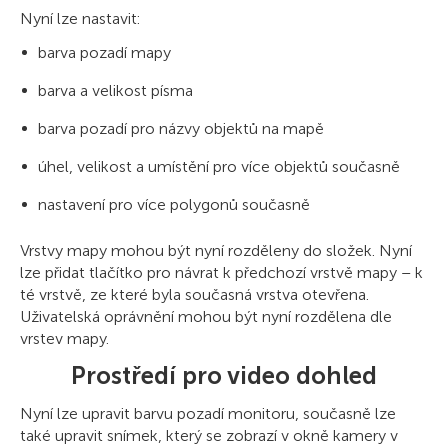
Nyní lze nastavit:
barva pozadí mapy
barva a velikost písma
barva pozadí pro názvy objektů na mapě
úhel, velikost a umístění pro více objektů současně
nastavení pro více polygonů současně
Vrstvy mapy mohou být nyní rozděleny do složek. Nyní
lze přidat tlačítko pro návrat k předchozí vrstvě mapy – k
té vrstvě, ze které byla současná vrstva otevřena.
Uživatelská oprávnění mohou být nyní rozdělena dle
vrstev mapy.
Prostředí pro video dohled
Nyní lze upravit barvu pozadí monitoru, současně lze
také upravit snímek, který se zobrazí v okně kamery v