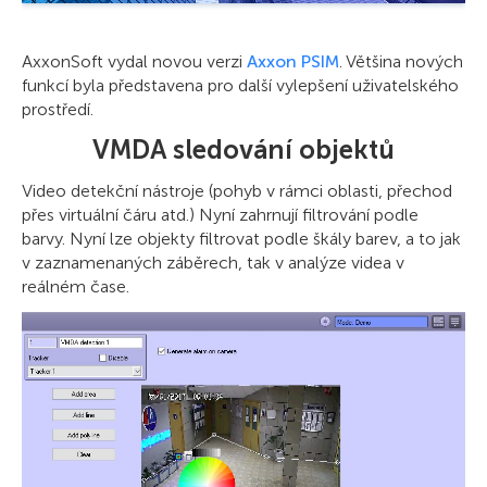
AxxonSoft vydal novou verzi
Axxon PSIM
. Většina nových
funkcí byla představena pro další vylepšení uživatelského
prostředí.
VMDA sledování objektů
Video detekční nástroje (pohyb v rámci oblasti, přechod
přes virtuální čáru atd.) Nyní zahrnují filtrování podle
barvy. Nyní lze objekty filtrovat podle škály barev, a to jak
v zaznamenaných záběrech, tak v analýze videa v
reálném čase.