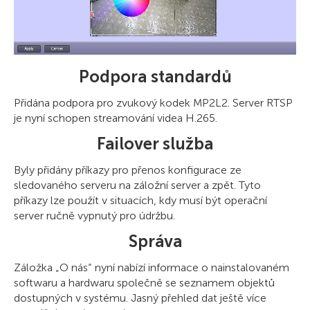
Podpora standardů
Přidána podpora pro zvukový kodek MP2L2. Server RTSP
je nyní schopen streamování videa H.265.
Failover služba
Byly přidány příkazy pro přenos konfigurace ze
sledovaného serveru na záložní server a zpět. Tyto
příkazy lze použít v situacích, kdy musí být operační
server ručně vypnutý pro údržbu.
Správa
Záložka „O nás“ nyní nabízí informace o nainstalovaném
softwaru a hardwaru společně se seznamem objektů
dostupných v systému. Jasný přehled dat ještě více