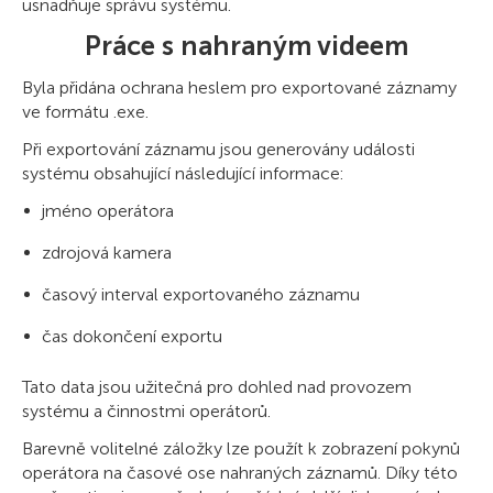
usnadňuje správu systému.
Práce s nahraným videem
Byla přidána ochrana heslem pro exportované záznamy
ve formátu .exe.
Při exportování záznamu jsou generovány události
systému obsahující následující informace:
jméno operátora
zdrojová kamera
časový interval exportovaného záznamu
čas dokončení exportu
Tato data jsou užitečná pro dohled nad provozem
systému a činnostmi operátorů.
Barevně volitelné záložky lze použít k zobrazení pokynů
operátora na časové ose nahraných záznamů. Díky této