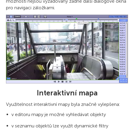
možnosti nejsou vyžadovány žádné další dialogové okna
pro navigaci záložkami.
Interaktivní mapa
Využitelnost interaktivní mapy byla značně vylepšena:
v editoru mapy je možné vyhledávat objekty
v seznamu objektů lze využít dynamické filtry