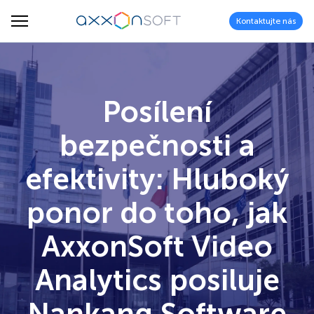
Kontaktujte nás
Posílení
bezpečnosti a
efektivity: Hluboký
ponor do toho, jak
AxxonSoft Video
Analytics posiluje