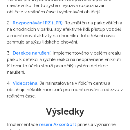
návštěvníků. Tento systém využívá rozpoznávání
obličeje v reálném čase i vyhledávání obličejů.
Rozpoznávání RZ (LPR)
. Rozmíštěn na parkovištích a
na chodnících v parku, aby efektivně řídil přístup vozidel
a monitoroval aktivity na chodníku. Toto řešení navíc
zahrnuje analýzu lidského chování.
Detekce narušení
. Implementováno v celém areálu
parku k detekci a rychlé reakci na neoprávněné vniknutí.
K tomuto účelu slouží pokročilý systém detekce
narušení.
Videostěna
. Je nainstalována v řídicím centru a
obsahuje několik monitorů pro monitorování a odezvu v
reálném čase.
Výsledky
Implementace
řešení AxxonSoft
přinesla významné