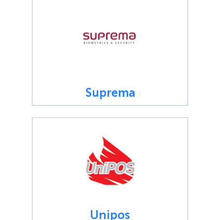
Suprema
Unipos