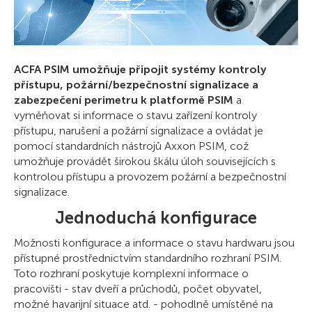
ACFA PSIM umožňuje připojit systémy kontroly
přístupu, požární/bezpečnostní signalizace a
zabezpečení perimetru k platformě PSIM
a
vyměňovat si informace o stavu zařízení kontroly
přístupu, narušení a požární signalizace a ovládat je
pomocí standardních nástrojů Axxon PSIM, což
umožňuje provádět širokou škálu úloh souvisejících s
kontrolou přístupu a provozem požární a bezpečnostní
signalizace.
Jednoduchá konfigurace
Možnosti konfigurace a informace o stavu hardwaru jsou
přístupné prostřednictvím standardního rozhraní PSIM.
Toto rozhraní poskytuje komplexní informace o
pracovišti - stav dveří a průchodů, počet obyvatel,
možné havarijní situace atd. - pohodlně umístěné na