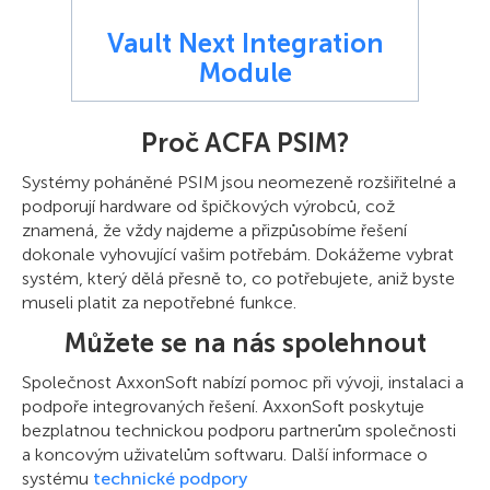
Vault Next Integration
Module
Proč ACFA PSIM?
Systémy poháněné PSIM jsou neomezeně rozšiřitelné a
podporují hardware od špičkových výrobců, což
znamená, že vždy najdeme a přizpůsobíme řešení
dokonale vyhovující vašim potřebám. Dokážeme vybrat
systém, který dělá přesně to, co potřebujete, aniž byste
museli platit za nepotřebné funkce.
Můžete se na nás spolehnout
Společnost AxxonSoft nabízí pomoc při vývoji, instalaci a
podpoře integrovaných řešení. AxxonSoft poskytuje
bezplatnou technickou podporu partnerům společnosti
a koncovým uživatelům softwaru. Další informace o
systému
technické podpory