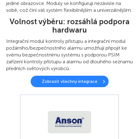
jediné obrazovce. Moduly se konfigurují nezávisle na
sobě, což činí váš systém flexibilnějším a univerzálnějším.
Volnost výběru: rozsáhlá podpora
hardwaru
Integrační modul kontroly přístupu a integrační modul
požárního/bezpečnostního alarmu umožňují připojit ke
svému bezpečnostnímu systému s podporou PSIM
zařízení kontroly přístupu a alarmu od dlouhého seznamu
předních světových výrobců.
Zobrazit všechny integrace