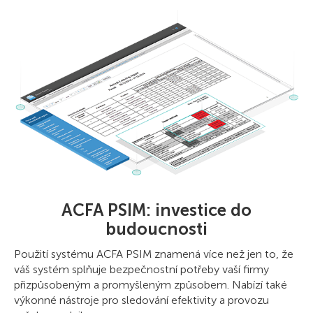
ACFA PSIM: investice do
budoucnosti
Použití systému ACFA PSIM znamená více než jen to, že
váš systém splňuje bezpečnostní potřeby vaší firmy
přizpůsobeným a promyšleným způsobem. Nabízí také
výkonné nástroje pro sledování efektivity a provozu