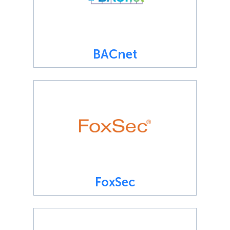
BACnet
FoxSec