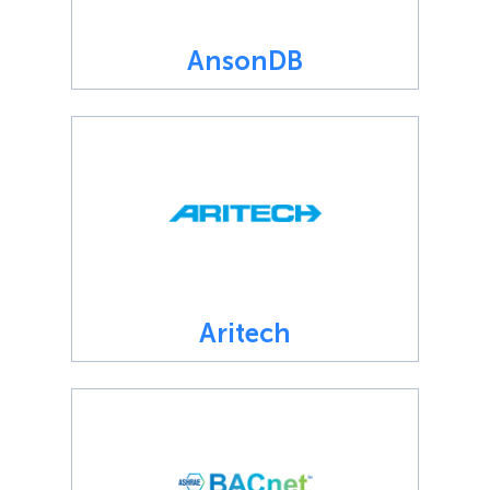
AnsonDB
Aritech