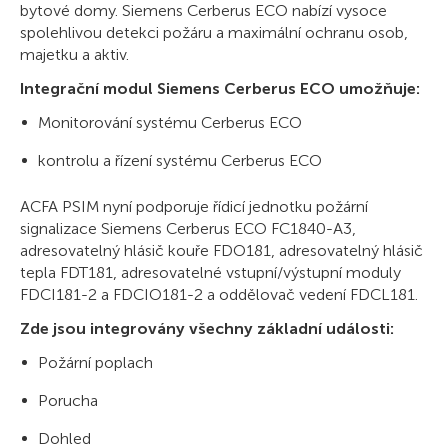
bytové domy. Siemens Cerberus ECO nabízí vysoce
spolehlivou detekci požáru a maximální ochranu osob,
majetku a aktiv.
Integrační modul Siemens Cerberus ECO umožňuje:
Monitorování systému Cerberus ECO
kontrolu a řízení systému Cerberus ECO
ACFA PSIM nyní podporuje řídicí jednotku požární
signalizace Siemens Cerberus ECO FC1840-A3,
adresovatelný hlásič kouře FDO181, adresovatelný hlásič
tepla FDT181, adresovatelné vstupní/výstupní moduly
FDCI181-2 a FDCIO181-2 a oddělovač vedení FDCL181.
Zde jsou integrovány všechny základní události:
Požární poplach
Porucha
Dohled