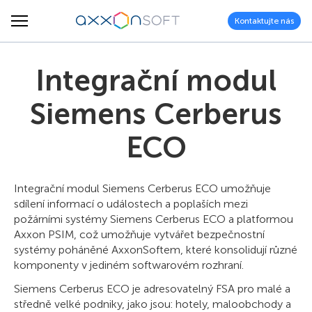
Kontaktujte nás
Integrační modul
Siemens Cerberus
ECO
Integrační modul Siemens Cerberus ECO umožňuje
sdílení informací o událostech a poplaších mezi
požárními systémy Siemens Cerberus ECO a platformou
Axxon PSIM, což umožňuje vytvářet bezpečnostní
systémy poháněné AxxonSoftem, které konsolidují různé
komponenty v jediném softwarovém rozhraní.
Siemens Cerberus ECO je adresovatelný FSA pro malé a
středně velké podniky, jako jsou: hotely, maloobchody a