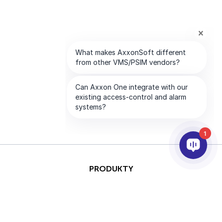
1
PRODUKTY
AI & ANALÝZY
INTEGRACE
PODPORA