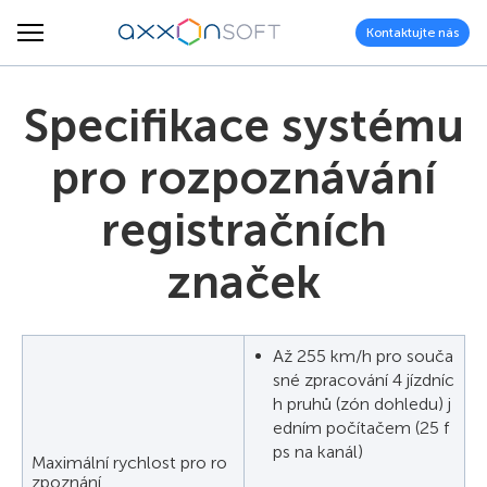
Kontaktujte nás
Specifikace systému
pro rozpoznávání
registračních
značek
Až 255 km/h pro souča
sné zpracování 4 jízdníc
h pruhů (zón dohledu) j
edním počítačem (25 f
ps na kanál)
Maximální rychlost pro ro
zpoznání