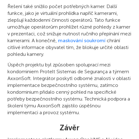
Řešení také snížilo počet potřebných kamer. Další
funkce, jako je virtuální prohlídka napříč kamerami,
zlepšují každodenní činnosti operátorů. Tato funkce
umožňuje operátorům prohlížet různé pohledy z kamer
v prezentaci, což snižuje nutnost ručního přepínání mezi
kamerami. A konečně,
maskování soukromí
chrání
citlivé informace obyvatel tím, že blokuje určité oblasti
pohledu kamery.
Úspěch projektu byl způsoben spoluprací mezi
kondominiem Protelt Sistemas de Segurança a týmem
AxxonSoft. Integrátor poskytl odborné znalosti v oblasti
implementace bezpečnostního systému, zatímco
kondominium přidalo cenný pohled na specifické
potřeby bezpečnostního systému. Technická podpora a
školení týmu AxxonSoft zajistilo úspěšnou
implementaci a provoz systému.
Závěr