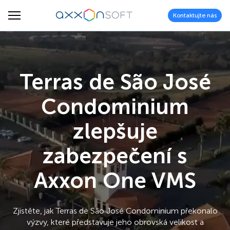
Kontaktujte nás
Terras de São José
Condominium
zlepšuje
zabezpečení s
Axxon One VMS
Zjistěte, jak Terras de São José Condominium překonalo
výzvy, které představuje jeho obrovská velikost a