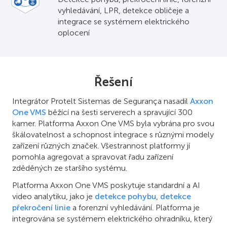
vyhledávání, LPR, detekce obličeje a
integrace se systémem elektrického
oplocení
Řešení
Integrátor Protelt Sistemas de Segurança nasadil
Axxon
One VMS
běžící na šesti serverech a spravující 300
kamer. Platforma Axxon One VMS byla vybrána pro svou
škálovatelnost a schopnost integrace s různými modely
zařízení různých značek. Všestrannost platformy jí
pomohla agregovat a spravovat řadu zařízení
zděděných ze staršího systému.
Platforma Axxon One VMS poskytuje standardní a AI
video analytiku, jako je
detekce pohybu
,
detekce
překročení linie
a forenzní vyhledávání. Platforma je
integrována se systémem elektrického ohradníku, který