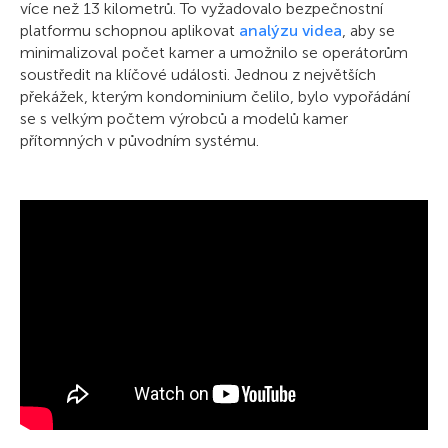
více než 13 kilometrů. To vyžadovalo bezpečnostní
platformu schopnou aplikovat
analýzu videa
, aby se
minimalizoval počet kamer a umožnilo se operátorům
soustředit na klíčové události. Jednou z největších
překážek, kterým kondominium čelilo, bylo vypořádání
se s velkým počtem výrobců a modelů kamer
přítomných v původním systému.