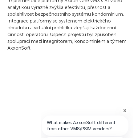
Implementace platformy Axxon One VMS s AI video
analytikou výrazně zvýšila efektivitu, přesnost a
spolehlivost bezpečnostního systému kondominium.
Integrace platformy se systémem elektrického
ohradníku a virtuální prohlídka zlepšují každodenní
činnosti operátorů. Úspěch projektu byl způsoben
spoluprací mezi integrátorem, kondominiem a týmem
AxxonSoft.