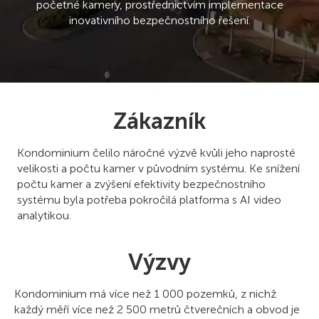
početné kamery, prostřednictvím implementace
inovativního bezpečnostního řešení.
Zákazník
Kondominium čelilo náročné výzvě kvůli jeho naprosté
velikosti a počtu kamer v původním systému. Ke snížení
počtu kamer a zvýšení efektivity bezpečnostního
systému byla potřeba pokročilá platforma s AI video
analytikou.
Výzvy
Kondominium má více než 1 000 pozemků, z nichž
každý měří více než 2 500 metrů čtverečních a obvod je