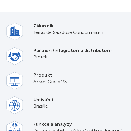
Zákazník
Terras de São José Condominium
Partneři (integrátoři a distributoři)
Protelt
Produkt
Axxon One VMS
Umístění
Brazílie
Funkce a analýzy
Detekce pohybu, překročení linie, forenzní