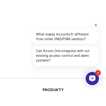
1
PRODUKTY
AI & ANALÝZY
INTEGRACE