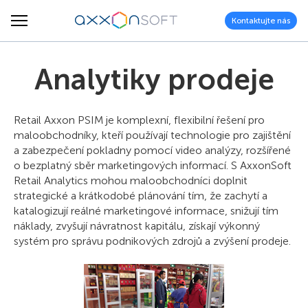
Kontaktujte nás
Analytiky prodeje
Retail Axxon PSIM je komplexní, flexibilní řešení pro
maloobchodníky, kteří používají technologie pro zajištění
a zabezpečení pokladny pomocí video analýzy, rozšířené
o bezplatný sběr marketingových informací. S AxxonSoft
Retail Analytics mohou maloobchodníci doplnit
strategické a krátkodobé plánování tím, že zachytí a
katalogizují reálné marketingové informace, snižují tím
náklady, zvyšují návratnost kapitálu, získají výkonný
systém pro správu podnikových zdrojů a zvýšení prodeje.