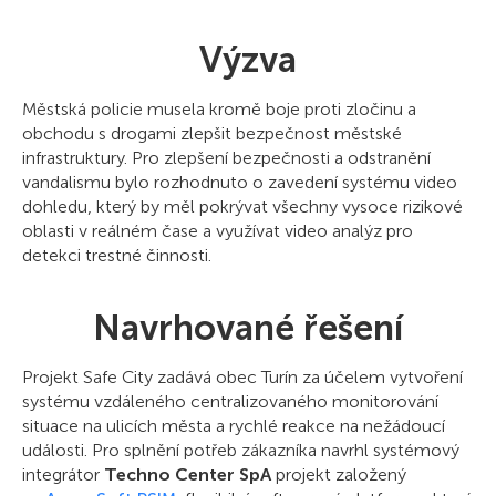
Výzva
Městská policie musela kromě boje proti zločinu a
obchodu s drogami zlepšit bezpečnost městské
infrastruktury. Pro zlepšení bezpečnosti a odstranění
vandalismu bylo rozhodnuto o zavedení systému video
dohledu, který by měl pokrývat všechny vysoce rizikové
oblasti v reálném čase a využívat video analýz pro
detekci trestné činnosti.
Navrhované řešení
Projekt Safe City zadává obec Turín za účelem vytvoření
systému vzdáleného centralizovaného monitorování
situace na ulicích města a rychlé reakce na nežádoucí
události. Pro splnění potřeb zákazníka navrhl systémový
integrátor
Techno Center SpA
projekt založený