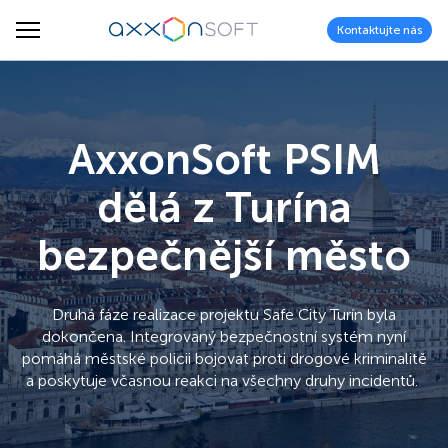
Kontaktujte nás
AxxonSoft PSIM
dělá z Turína
bezpečnější město
Druhá fáze realizace projektu Safe City Turín byla
dokončena. Integrovaný bezpečnostní systém nyní
pomáhá městské policii bojovat proti drogové kriminalitě
a poskytuje včasnou reakci na všechny druhy incidentů.