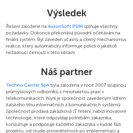
Výsledek
Řešení založené na
AxxonSoft PSIM
splňuje všechny
požadavky. Dokonce překonává původní očekávání na
finální systém. Byl zaveden včasný a cílený mechanismus
reakce, který automaticky informuje policii o jakékoli
nežádoucí činnosti v této oblasti.
Náš partner
Techno Center SpА
byla založena v roce 2007 skupinou
průmyslových odborníků s mnohaletou praxí v
telekomunikacích. Nyní je společnost zavedeným lídrem
italského trhu informačních a komunikačních systémů.
Společnost prodává zakázková IT řešení, nabízí inovativní
technologie, které odpovídají potřebám zákazníka,
konzultuje a podporuje každého zákazníka v každé fázi
projektu, od studie proveditelnosti po implementaci a