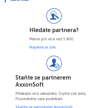
Hledáte partnera?
Máme jich více než 5 800.
Najdete je zde
Staňte se partnerem
AxxonSoft
Přilákejte více zákazníků. Zvyšte své zisky.
Pozvedněte vaše podnikání.
Staňte se partnerem AxxonSoft