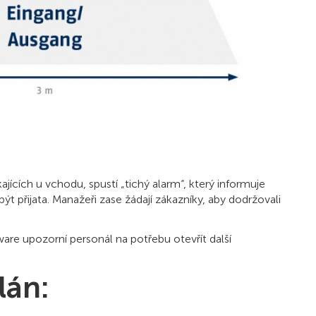
cích u vchodu, spustí „tichý alarm“, který informuje
 přijata. Manažeři zase žádají zákazníky, aby dodržovali
ware upozorní personál na potřebu otevřít další
lán: