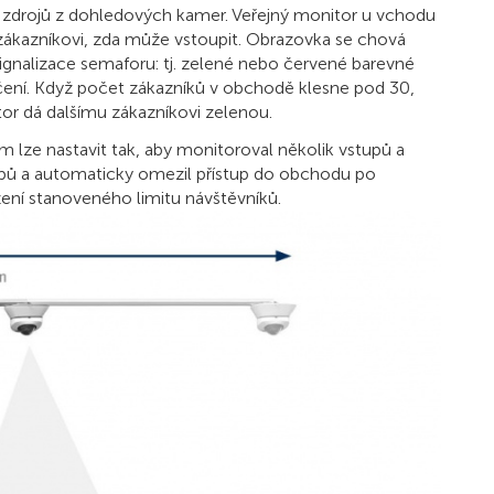
 zdrojů z dohledových kamer. Veřejný monitor u vchodu
 zákazníkovi, zda může vstoupit. Obrazovka se chová
signalizace semaforu: tj. zelené nebo červené barevné
ení. Když počet zákazníků v obchodě klesne pod 30,
or dá dalšímu zákazníkovi zelenou.
m lze nastavit tak, aby monitoroval několik vstupů a
pů a automaticky omezil přístup do obchodu po
ení stanoveného limitu návštěvníků.