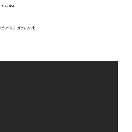
ředpisů.
těvníků přes web.