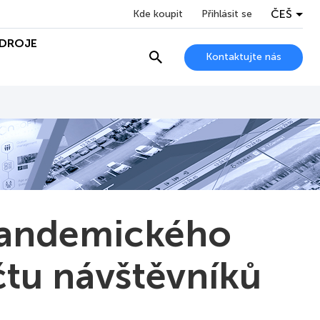
ČEŠ
Kde koupit
Přihlásit se
DROJE
Kontaktujte nás
pandemického
tu návštěvníků