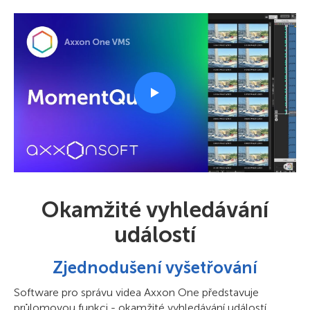
Okamžité vyhledávání
událostí
Zjednodušení vyšetřování
Software pro správu videa Axxon One představuje
průlomovou funkci - okamžité vyhledávání událostí.