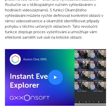
Rozlučte se s těžkopádným ručním vyhledáváním v
hodinách videozáznamů. S funkcí Okamžitého
vyhledávání můžete rychle definovat konkrétní oblasti v
rámci videosekvence a okamžitě identifikovat případy
pohybu v těchto určených oblastech. Tato revoluční
funkce zlepšuje proces vyšetřování a umožňuje vám
efektivně zaměřit své úsilí na kritické oblasti.