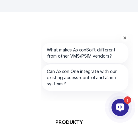
1
PRODUKTY
AI & ANALÝZY