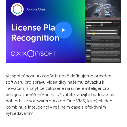
Ve společnosti AxxonSoft nově definujeme prostředí
softwaru pro správu videa díky našemu závazku k
inovacím, analytice založené na umělé inteligenci a
designu zaměřenému na uživatele. Zažijte budoucnost
dohledu se softwarem Axxon One VMS, který hladce
kombinuje inteligenci v reálném čase s efektivním
vyhledáváním.