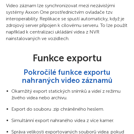
Video záznam lze synchronizovat mezi nezávislými
systémy Axxon One prostřednictvím ovladače tzv.
interoperability. Replikace se spustí automaticky, když je
zdrojový server připojen k cílovému serveru. To lze použít
například k centralizaci ukládání videa z NVR
nainstalovaných ve vozidlech.
Funkce exportu
Pokročilé funkce exportu
nahraných video záznamů
Okamžitý export statických snímků a videí z režimu
živého videa nebo archivu.
Export do souboru .zip chráněného heslem.
Simultánní export nahraného videa z více kamer.
Správa velikosti exportovaných souborů videa: pokud