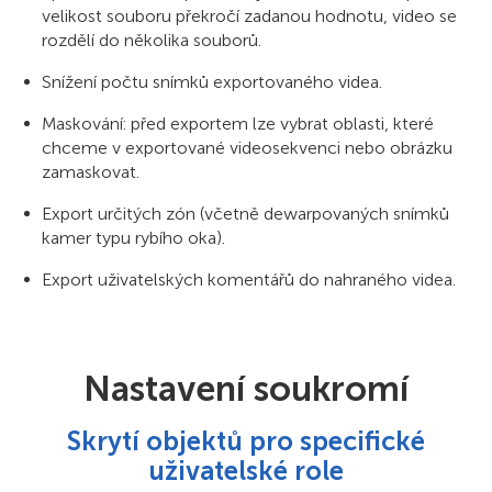
velikost souboru překročí zadanou hodnotu, video se
rozdělí do několika souborů.
Snížení počtu snímků exportovaného videa.
Maskování: před exportem lze vybrat oblasti, které
chceme v exportované videosekvenci nebo obrázku
zamaskovat.
Export určitých zón (včetně dewarpovaných snímků
kamer typu rybího oka).
Export uživatelských komentářů do nahraného videa.
Nastavení soukromí
Skrytí objektů pro specifické
uživatelské role