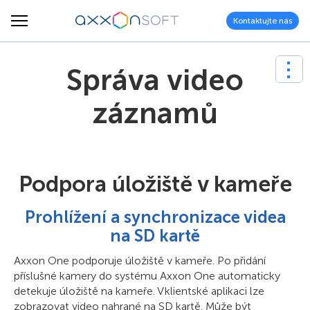
Kontaktujte nás
Správa video
záznamů
Podpora úložiště v kameře
Prohlížení a synchronizace videa
na SD kartě
Axxon One podporuje úložiště v kameře. Po přidání
příslušné kamery do systému Axxon One automaticky
detekuje úložiště na kameře. V klientské aplikaci lze
zobrazovat video nahrané na SD kartě. Může být