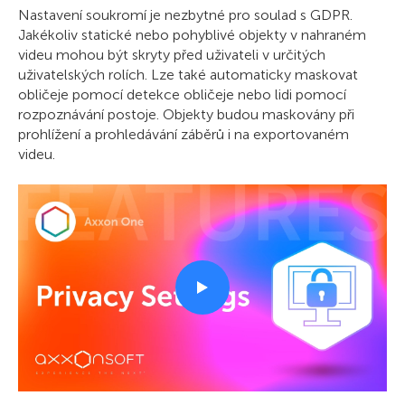
Nastavení soukromí je nezbytné pro soulad s GDPR.
Jakékoliv statické nebo pohyblivé objekty v nahraném
videu mohou být skryty před uživateli v určitých
uživatelských rolích. Lze také automaticky maskovat
obličeje pomocí detekce obličeje nebo lidi pomocí
rozpoznávání postoje. Objekty budou maskovány při
prohlížení a prohledávání záběrů i na exportovaném
videu.