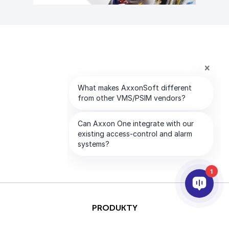
1
PRODUKTY
AI & ANALÝZY