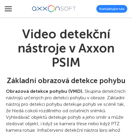
Kontaktujte nás
Video detekční
nástroje v Axxon
PSIM
Základní obrazová detekce pohybu
Obrazová detekce pohybu (VMD).
Skupina detekčních
nástrojů určených pro detekci pohybu v obraze. Základní
nástroj pro detekci pohybu detekuje pohyb ve scéně tak,
že hledá cokoli rozdílného od ostatních snímků.
Vyhledávač objektů detekuje pohyb a jeho směr a může
sledovat objekt, i když se kamera třese nebo když PTZ
kamera rotuje. Infračervený detekční nástroj (pro jehož